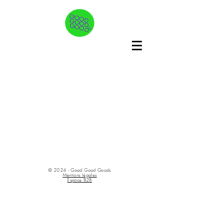
© 2024 - Good Good Goods
Mentions légales
Espace B2B