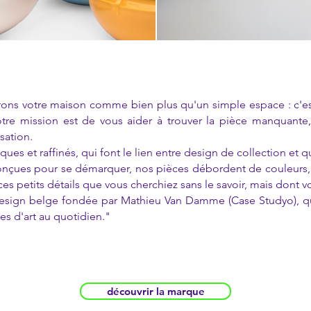
s votre maison comme bien plus qu'un simple espace : c'est un
re mission est de vous aider à trouver la pièce manquante, l'
sation.
ques et raffinés, qui font le lien entre design de collection et q
conçues pour se démarquer, nos pièces débordent de couleurs, 
ces petits détails que vous cherchiez sans le savoir, mais dont 
sign belge fondée par Mathieu Van Damme (Case Studyo), qui
es d'art au quotidien."
découvrir la marque