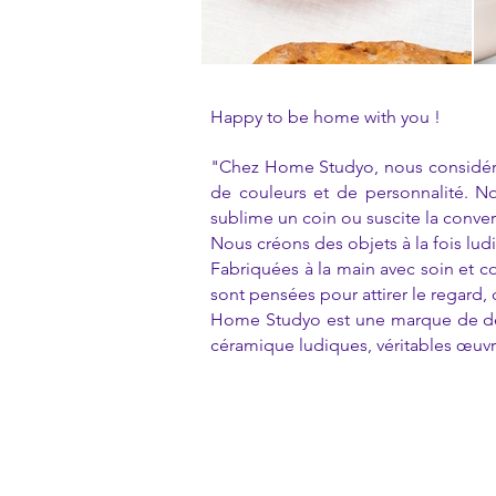
Happy to be home with you !
"Chez Home Studyo, nous considéron
de couleurs et de personnalité. Not
sublime un coin ou suscite la conver
Nous créons des objets à la fois ludi
Fabriquées à la main avec soin et 
sont pensées pour attirer le regard, 
Home Studyo est une marque de de
céramique ludiques, véritables œuvr